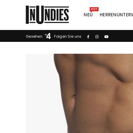
HOT
NEU
HERRENUNTER
INUNDIES
Gesehen
Folgen Sie uns