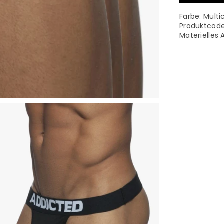
Farbe:
Multi
Produktcod
Materielles