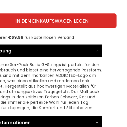
IN DEN EINKAUFSWAGEN LEGEN
erer
€59,95
für kostenlosen Versand
ibung
eme 3er-Pack Basic G-Strings ist perfekt für den
ebrauch und bietet eine hervorragende Passform.
gs sind mit dem markanten ADDICTED-Logo am
en, was einen stilvollen und modernen Look
t. Hergestellt aus hochwertigen Materialien für
 und atmungsaktives Tragegefühl. Das Multipack
rings in den zeitlosen Farben Schwarz, Rot und
 Sie immer die perfekte Wahl für jeden Tag
 für diejenigen, die Komfort und Stil schätzen.
nformationen