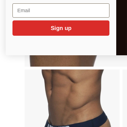
Email
Sign up