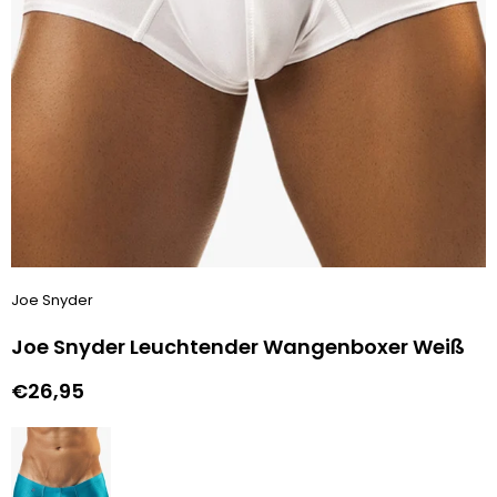
Joe Snyder
Joe Snyder Leuchtender Wangenboxer Weiß
€26,95
Normaler
Preis