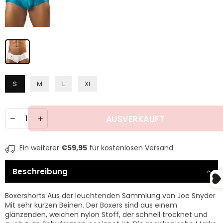
S
M
L
Xl
Menge
AUSVERKAUFT
Ein weiterer
€59,95
für kostenlosen Versand
Beschreibung
Boxershorts Aus der leuchtenden Sammlung von Joe Snyder
Mit sehr kurzen Beinen. Der Boxers sind aus einem
glänzenden, weichen nylon Stoff, der schnell trocknet und