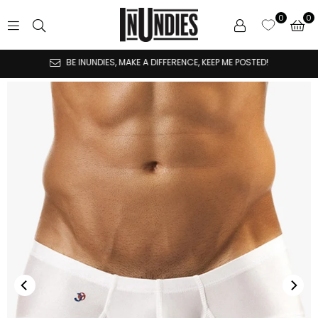
0
INUNDIES
BE INUNDIES, MAKE A DIFFERENCE, KEEP ME POSTED!