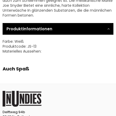
auch zum Schwimmen geeignet ist. Die mexikanische Marke
Joe Snyder Bietet eine sinnliche, harte Kollektion
Unterwäsche In glänzenden Substanzen, die die männlichen
Formen betonen.
Produktinformationen
Farbe:
Weiß
Produktcode: JS-13
Materielles Aussehen:
Auch Spaß
Delftweg 94b