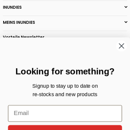
INUNDIES
MEINS INUNDIES
Vorteile Newsletter
Neueste Sammlungen
Exklusive Rabatt -Werbeaktionen
Hübsch Aangebote
Folgen Sie den aktuellen Trends
Looking for something?
Signup to stay up to date on
JUST FUCKING TRY
re-stocks and new products
Email