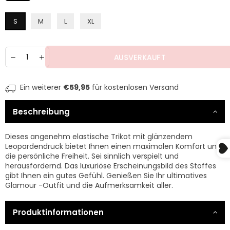
S
M
L
XL
Menge
AUSVERKAUFT
Ein weiterer
€59,95
für kostenlosen Versand
Beschreibung
Dieses angenehm elastische Trikot mit glänzendem
Leopardendruck bietet Ihnen einen maximalen Komfort und
die persönliche Freiheit. Sei sinnlich verspielt und
herausfordernd. Das luxuriöse Erscheinungsbild des Stoffes
gibt Ihnen ein gutes Gefühl. Genießen Sie Ihr ultimatives
Glamour -Outfit und die Aufmerksamkeit aller.
Produktinformationen