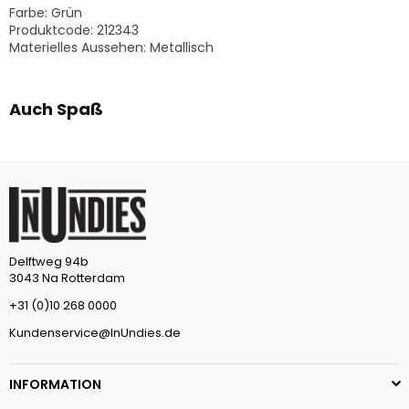
Farbe:
Grün
Produktcode: 212343
Materielles Aussehen:
Metallisch
Auch Spaß
Delftweg 94b
3043 Na Rotterdam
+31 (0)10 268 0000
Kundenservice@InUndies.de
INFORMATION